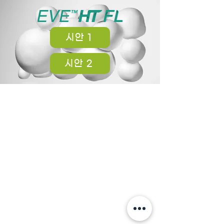
시안 1
시안 2