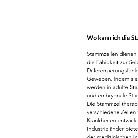
Wo kann ich die S
Stammzellen dienen a
die Fähigkeit zur Sel
Differenzierungsfun
Geweben, indem sie 
werden in adulte Sta
und embryonale Stamm
Die Stammzelltherapi
verschiedene Zellen
Krankheiten entwicke
Industrieländer biete
der medizinischen In