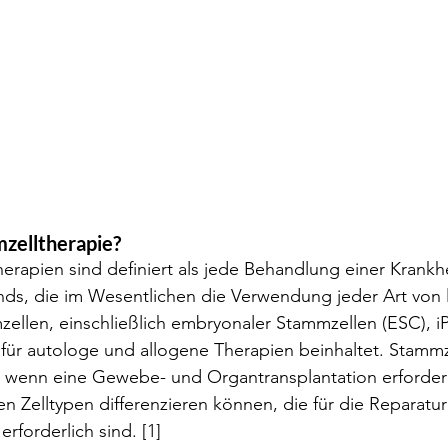
mzelltherapie?
erapien sind definiert als jede Behandlung einer Krankhe
nds, die im Wesentlichen die Verwendung jeder Art von 
ellen, einschließlich embryonaler Stammzellen (ESC), i
für autologe und allogene Therapien beinhaltet. Stammz
 wenn eine Gewebe- und Organtransplantation erforderlic
hen Zelltypen differenzieren können, die für die Reparatur
forderlich sind. [1]