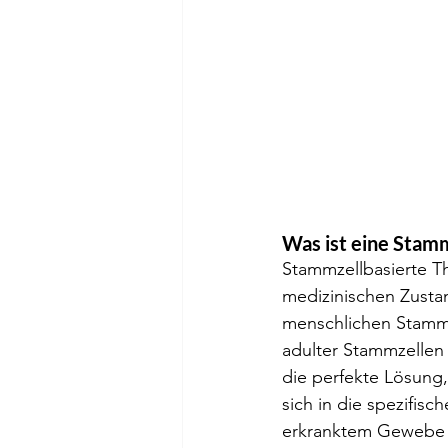
Was ist eine Stam
Stammzellbasierte Th
medizinischen Zusta
menschlichen Stammz
adulter Stammzellen 
die perfekte Lösung,
sich in die spezifisc
erkranktem Gewebe er