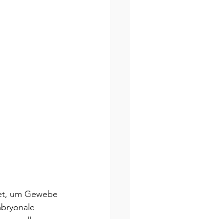
det, um Gewebe 
mbryonale 