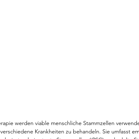
erapie werden viable menschliche Stammzellen verwen
 verschiedene Krankheiten zu behandeln. Sie umfasst e